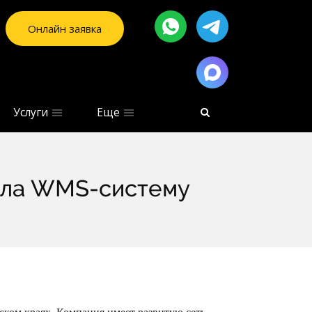
Онлайн заявка
Услуги
Еще
ила WMS-систему