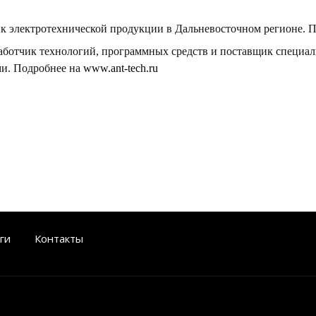
 электротехнической продукции в Дальневосточном регионе. 
аботчик технологий, программных средств и поставщик специал
ми. Подробнее на
www.ant-tech.ru
ги
Контакты