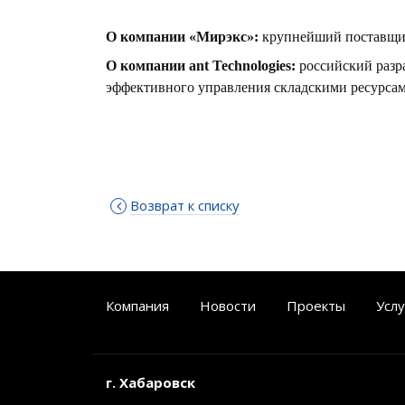
О компании «Мирэкс»:
крупнейший поставщик
О компании ant Technologies:
российский разр
эффективного управления складскими ресурса
Возврат к списку
Компания
Новости
Проекты
Услу
г. Хабаровск