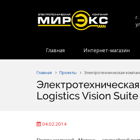
г
у
Главная
Интернет-магазин
Главная
Проекты
Электротехническая компани
Электротехническа
Logistics Vision Suite
04.02.2014