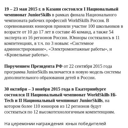
19 – 23 мая 2015 г. в Казани состоялся I Национальный
чемпионат JuniorSkills
в рамках финала Национального
чемпионата рабочих профессий WorldSkills Россия. В
соревнованиях юниоров приняли участие 100 школьников в
возрасте от 10 до 17 лет в составе 46 команд, а также 54
эксперта из 16 регионов России. Юниоры состязались в 11
компетенциях, в т.ч. по 3 новым: «Системное
администрирование», «Электромонтажные работы», и
«Кровельные работы».
Поручением Президента РФ
от 22 сентября 2015 года
программа JuniorSkills включается в новую модель системы
дополнительного образования детей в России.
30 октября – 3 ноября 2015 года в Екатеринбурге
состоялся II Национальный чемпионат WorldSkills Hi-
Tech и II Национальный чемпионат JuniorSkills
, на
котором более 110 юниоров из 12 регионов будут
состязаться по 12 высокотехнологичным компетенциям.
На церемонии награждения юных победителей