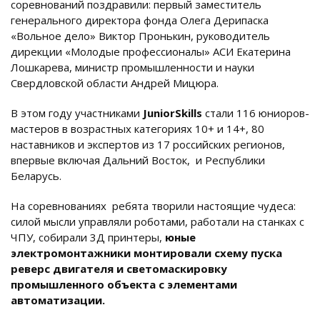
соревнований поздравили: первый заместитель
генерального директора фонда Олега Дерипаска
«Вольное дело» Виктор Пронькин, руководитель
дирекции «Молодые профессионалы» АСИ Екатерина
Лошкарева, министр промышленности и науки
Свердловской области Андрей Мицюра.
В этом году участниками
JuniorSkills
стали 116 юниоров-
мастеров в возрастных категориях 10+ и 14+, 80
наставников и экспертов из 17 российских регионов,
впервые включая Дальний Восток,
и Республики
Беларусь.
На соревнованиях ребята творили настоящие чудеса:
силой мысли управляли роботами, работали на станках с
ЧПУ, собирали 3Д принтеры,
юные
электромонтажники монтировали схему пуска
реверс двигателя и светомаскировку
промышленного объекта с элементами
автоматизации.