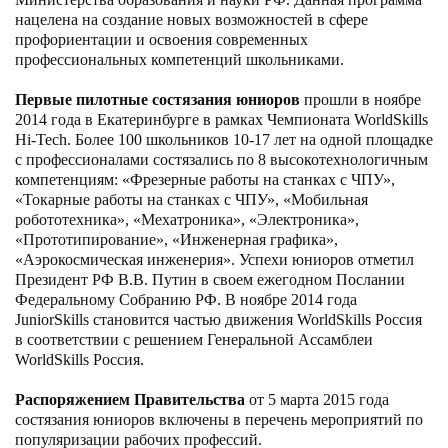
нацелена на создание новых возможностей в сфере
профориентации и освоения современных
профессиональных компетенций школьниками.
Первые пилотные состязания юниоров
прошли в ноябре
2014 года в Екатеринбурге в рамках Чемпионата WorldSkills
Hi-Tech. Более 100 школьников 10-17 лет на одной площадке
с профессионалами состязались по 8 высокотехнологичным
компетенциям: «Фрезерные работы на станках с ЧПУ»,
«Токарные работы на станках с ЧПУ», «Мобильная
робототехника», «Мехатроника», «Электроника»,
«Прототипирование», «Инженерная графика»,
«Аэрокосмическая инженерия». Успехи юниоров отметил
Президент РФ В.В. Путин в своем ежегодном Послании
Федеральному Собранию РФ. В ноябре 2014 года
JuniorSkills становится частью движения WorldSkills Россия
в соответствии с решением Генеральной Ассамблеи
WorldSkills Россия.
Распоряжением Правительства
от 5 марта 2015 года
состязания юниоров включены в перечень мероприятий по
популяризации рабочих профессий.