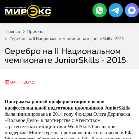
Главная
Проекты
Серебро на II Национальном чемпионате JuniorSkills - 2015
Серебро на II Национальном
чемпионате JuniorSkills - 2015
04.11.2015
Программа ранней профориентации и основ
профессиональной подготовки школьников JuniorSkills
была инициирована в 2014 году Фондом Олега Дерипаска
«Вольное Дело» в партнерстве с Агентством
стратегических инициатив и WorldSkills Россия при
поддержке Министерства промышленности и торговли РФ,
Министерства образования и науки РФ. Данная программа