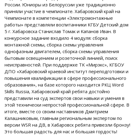
России. Юниоры из Белоруссии уже традиционно
приняли участие в чемпионате. Хабаровский край на
Чемпионате в компетенции «Электромонтажные
работы» представляли воспитанники КГБУ Детский дом
5 г. Хабаровска Станислав Томак и Капанов Иван. В
конкурсное задание входило 4 модуля: сборка
монтажной схемы, сборка схемы управления
однофазным двигателем, сборка схемы управления
бытовым освещением и розеточной линией, поиск
неисправностей. При поддержке ТК «Мирэкс», КГБОУ
ДПО «Хабаровский краевой институт переподготовки и
повышения квалификации в сфере профессионального
образования», на базе которого находится РКЦ Word
Skills Russia, Хабаровский край ребята достойно
представили на суд экспертов свои навыки и умения в
этой технически непростой профессиональной сфере. В
итоге, вместе со своим наставников Дмитрием
Калашниковым, главным региональным экспертом по
версии WSR на ДВ, в Хабаровск ребята привезли бронзу!
Это большая радость для нас и большая гордость!