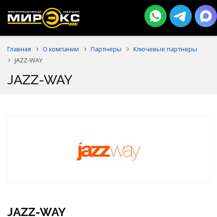
Главная
О компании
Партнеры
Ключевые партнеры
JAZZ-WAY
JAZZ-WAY
JAZZ-WAY