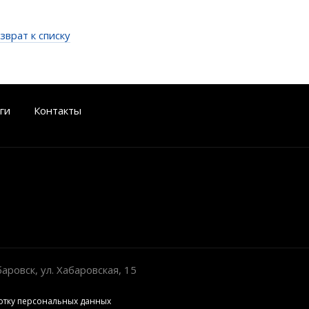
зврат к списку
ги
Контакты
овск, ул. Хабаровская, 15
отку персональных данных