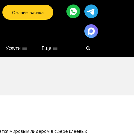
Онлайн заявка
Услуги
Еще
яется мировым лидером в сфере клеевых