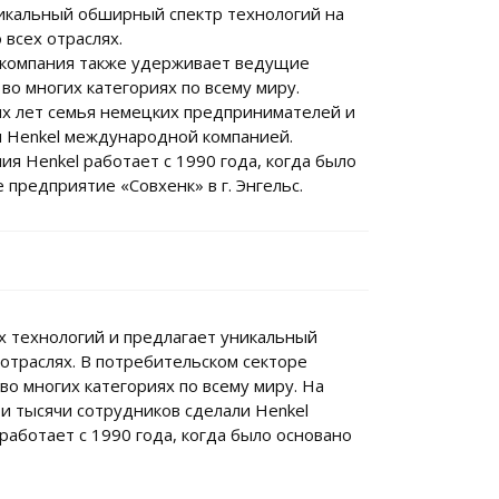
никальный обширный спектр технологий на
 всех отраслях.
 компания также удерживает ведущие
во многих категориях по всему миру.
х лет семья немецких предпринимателей и
и Henkel международной компанией.
ия Henkel работает с 1990 года, когда было
 предприятие «Совхенк» в г. Энгельс.
х технологий и предлагает уникальный
 отраслях. В потребительском секторе
о многих категориях по всему миру. На
 тысячи сотрудников сделали Henkel
аботает с 1990 года, когда было основано