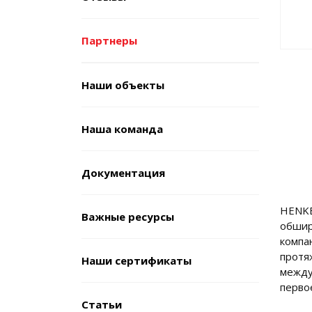
Партнеры
Наши объекты
Наша команда
Документация
HENKE
Важные ресурсы
обшир
компа
протя
Наши сертификаты
между
перво
Cтатьи