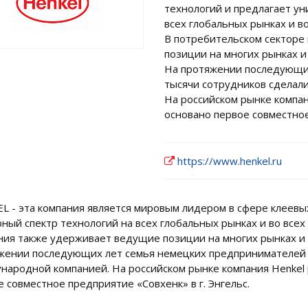
технологий и предлагает у
всех глобальных рынках и во
В потребительском секторе
позиции на многих рынках и 
На протяжении последующи
тысячи сотрудников сделал
На российском рынке компан
основано первое совместное
https://www.henkel.ru
L - эта компания является мировым лидером в сфере клеевы
ный спектр технологий на всех глобальных рынках и во всех
ния также удерживает ведущие позиции на многих рынках и в
жении последующих лет семья немецких предпринимателей и
народной компанией. На российском рынке компания Henkel р
е совместное предприятие «Совхенк» в г. Энгельс.