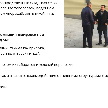
распределенных складских сетях.
авление топологией, ведением
м операций, логистикой и т.д.
компания «Мирэкс» при
дом:
ями (такими как приемка,
ние, отгрузка и т.д.);
четом их габаритов и условий перевозки;
 так и в аспекте взаимодействия с внешними структурами фи
ами;