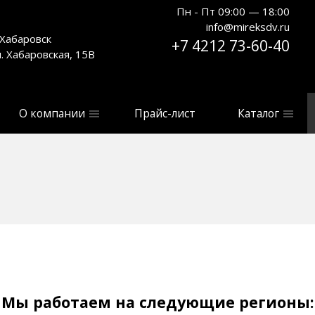
Пн - Пт 09:00 — 18:00
info@mireksdv.ru
. Хабаровск
+7 4212 73-60-40
л. Хабаровская, 15В
О компании
Прайс-лист
Каталог
Мы работаем на следующие регионы: