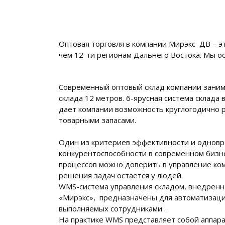
Оптовая торговля в компании Мирэкс ДВ – э
чем 12-ти регионам Дальнего Востока. Мы о
Современный оптовый склад компании занимае
склада 12 метров. 6-ярусная система склада 
дает компании возможность круглогодично 
товарными запасами.
Один из критериев эффективности и однов
конкурентоспособности в современном бизн
процессов можно доверить в управление ко
решения задач остается у людей.
WMS-система управления складом, внедренн
«Мирэкс», предназначены для автоматизаци
выполняемых сотрудниками .
На практике WMS представляет собой аппар