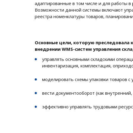
адаптированные в том числе и для работы в 
Возможности данной системы включают упр
реестра номенклатуры товаров, планирование
Основные цели, которую преследовала 
внедрении WMS-систем управления скла
управлять основными складскими операци
инвентаризация, комплектация, оприходова
моделировать схемы упаковки товаров с у
вести документооборот (как внутренний,
эффективно управлять трудовыми ресурс