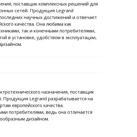
чения, поставщик комплексных решений для
онных сетей. Продукция Legrand
 последних научных достижений и отвечает
ского качества. Она любима как
хниками, так и конечными потребителями,
ой в установке, удобством в эксплуатации,
дизайном.
ектротехнического назначения, поставщик
. Продукция Legrand разрабатывается на
ртам европейского качества.
ыми потребителями, ведь она отличается
знообразным дизайном.