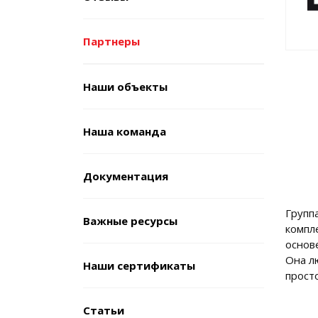
Партнеры
Наши объекты
Наша команда
Документация
Групп
Важные ресурсы
компл
основ
Она л
Наши сертификаты
прост
Cтатьи