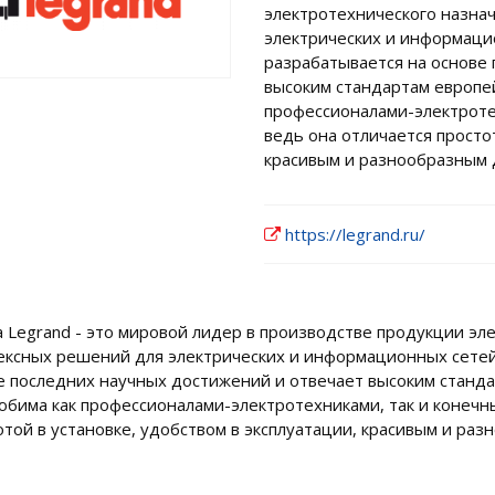
электротехнического назна
электрических и информаци
разрабатывается на основе
высоким стандартам европей
профессионалами-электроте
ведь она отличается простот
красивым и разнообразным 
https://legrand.ru/
а Legrand - это мировой лидер в производстве продукции эл
ексных решений для электрических и информационных сетей
е последних научных достижений и отвечает высоким станда
юбима как профессионалами-электротехниками, так и конечн
отой в установке, удобством в эксплуатации, красивым и ра