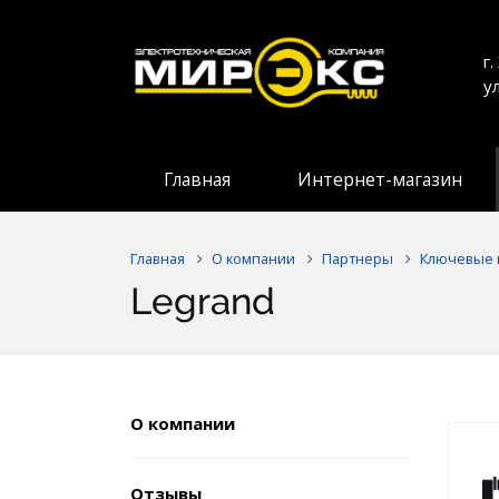
г
у
Главная
Интернет-магазин
Главная
О компании
Партнеры
Ключевые 
Legrand
О компании
Отзывы