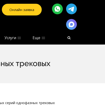
Онлайн заявка
Услуги
Еще
ных трековых
вых серий однофазных трековых