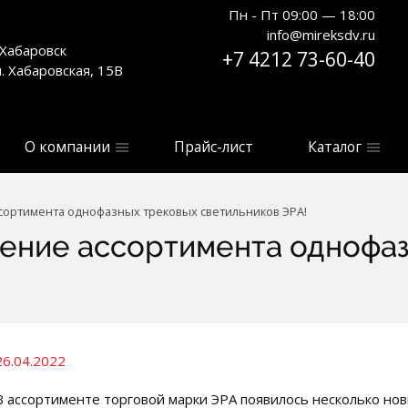
Пн - Пт 09:00 — 18:00
info@mireksdv.ru
. Хабаровск
+7 4212 73-60-40
л. Хабаровская, 15В
О компании
Прайс-лист
Каталог
ортимента однофазных трековых светильников ЭРА!
ение ассортимента однофаз
26.04.2022
В ассортименте торговой марки ЭРА появилось несколько но