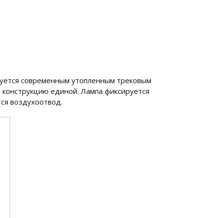
ктуется современным утопленным трековым
 конструкцию единой. Лампа фиксируется
тся воздухоотвод.