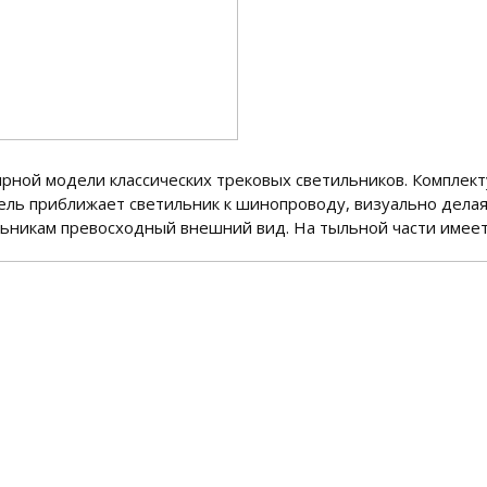
лярной модели классических трековых светильников. Компле
ль приближает светильник к шинопроводу, визуально делая
ильникам превосходный внешний вид. На тыльной части имее