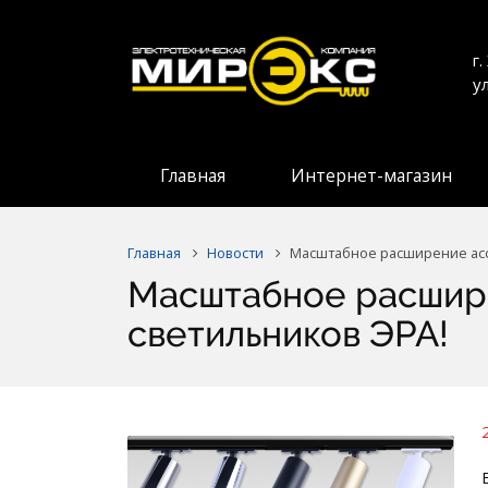
г
у
Главная
Интернет-магазин
Главная
Новости
Масштабное расширение асс
Масштабное расшир
светильников ЭРА!