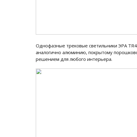
Однофазные трековые светильники ЭРА TR41
аналогично алюминию, покрытому порошково
решением для любого интерьера.