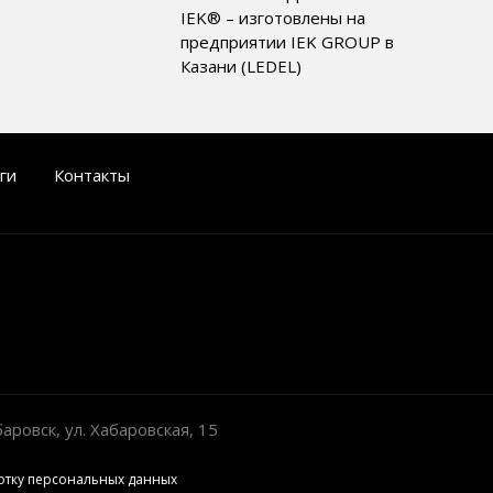
IEK® – изготовлены на
предприятии IEK GROUP в
Казани (LEDEL)
ги
Контакты
овск, ул. Хабаровская, 15
отку персональных данных