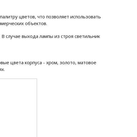
алитру цветов, что позволяет использовать
ммерческих объектов.
 В случае выхода лампы из строя светильник
ые цвета корпуса - хром, золото, матовое
ях.