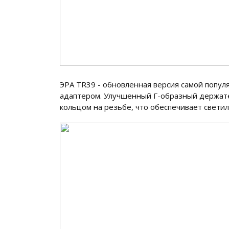
ЭРА TR39 - обновленная версия самой попу
адаптером. Улучшенный Г-образный держате
кольцом на резьбе, что обеспечивает свет