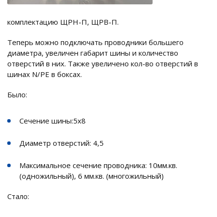
комплектацию ЩРН-П, ЩРВ-П.
Теперь можно подключать проводники большего
диаметра, увеличен габарит шины и количество
отверстий в них. Также увеличено кол-во отверстий в
шинах N/PE в боксах.
Было:
Сечение шины:5х8
Диаметр отверстий: 4,5
Максимальное сечение проводника: 10мм.кв.
(одножильный), 6 мм.кв. (многожильный)
Стало: