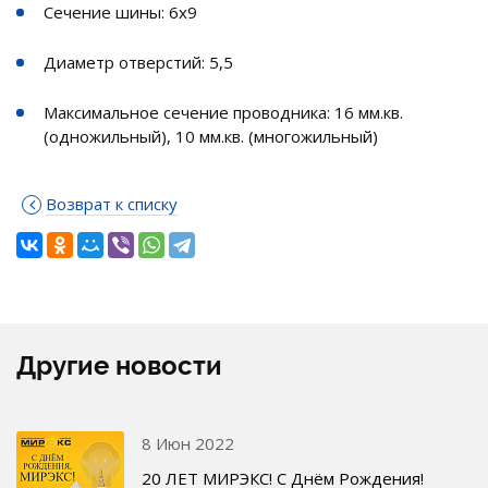
Сечение шины: 6х9
Диаметр отверстий: 5,5
Максимальное сечение проводника: 16 мм.кв.
(одножильный), 10 мм.кв. (многожильный)
Возврат к списку
Другие новости
8 Июн 2022
20 ЛЕТ МИРЭКС! С Днём Рождения!