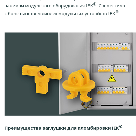
®
зажимам модульного оборудования IEK
. Совместима
®
с большинством линеек модульных устройств IEK
.
®
Преимущества заглушки для пломбировки IEK